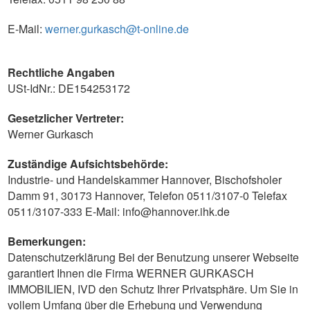
E-Mail:
werner.gurkasch@t-online.de
Rechtliche Angaben
USt-IdNr.: DE154253172
Gesetzlicher Vertreter:
Werner Gurkasch
Zuständige Aufsichtsbehörde:
Industrie- und Handelskammer Hannover, Bischofsholer
Damm 91, 30173 Hannover, Telefon 0511/3107-0 Telefax
0511/3107-333 E-Mail: info@hannover.ihk.de
Bemerkungen:
Datenschutzerklärung Bei der Benutzung unserer Webseite
garantiert Ihnen die Firma WERNER GURKASCH
IMMOBILIEN, IVD den Schutz Ihrer Privatsphäre. Um Sie in
vollem Umfang über die Erhebung und Verwendung